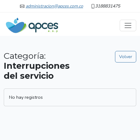
administracion@apces.com.co
3188831475
Categoría:
Volver
Interrupciones
del servicio
No hay registros