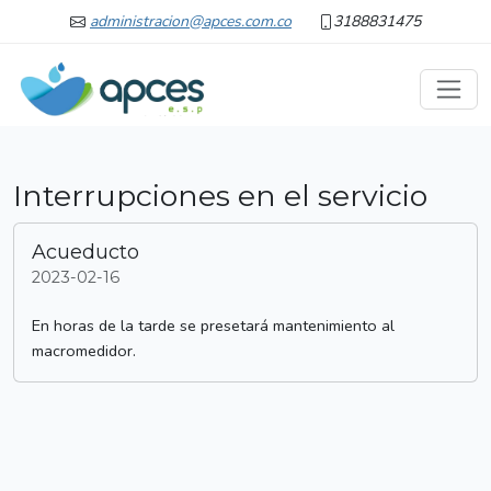
administracion@apces.com.co
3188831475
Interrupciones en el servicio
Acueducto
2023-02-16
En horas de la tarde se presetará mantenimiento al
macromedidor.